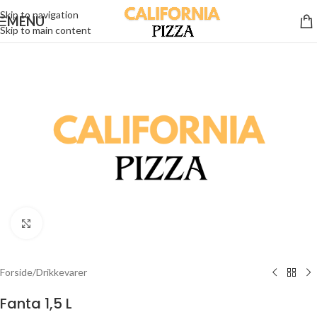
Skip to navigation
MENU
Skip to main content
Klik for at forstørre
Forside
/
Drikkevarer
Fanta 1,5 L