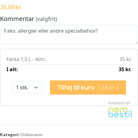
35,00
kr.
Kategori:
Drikkevarer