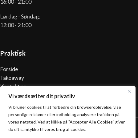
16:00 - 21:00
Lørdag - Søndag:
12:00 - 21:00
Praktisk
Forside
Takeaway
Kontakt os
Handelsbetingelser
Vi værdsætter dit privatliv
Privatlivspolitik
Vi bruger cookies til at forbedre din browseroplevelse, vise
personlige reklamer eller indhold og analysere trafikken på
California Pizza @ 2025 | Powered by
NemBestil ApS
vores netsted. Ved at klikke på "Accepter Alle Cookies" giver
du dit samtykke til vores brug af cookies.