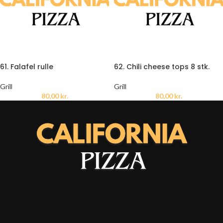
61. Falafel rulle
62. Chili cheese tops 8 stk.
Grill
Grill
80,00
kr.
80,00
kr.