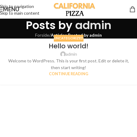
Skip to navigation
MENU
Skip to main content
Posts by
admin
Forside
/
Articles Posted by admin
UNCATEGORIZED
Hello world!
admin
Welcome to WordPress. This is your first post. Edit or delete it,
then start writing!
CONTINUE READING