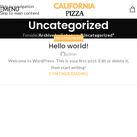
Skip to navigation
MENU
Skip to main content
Uncategorized
Forside
/
Archive by Category "Uncategorized"
UNCATEGORIZED
Hello world!
admin
Welcome to WordPress. This is your first post. Edit or delete it,
then start writing!
CONTINUE READING